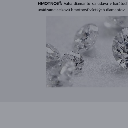
HMOTNOSŤ:
Váha diamantu sa udáva v karátoch 
uvádzame celkovú hmotnosť všetkých diamantov.