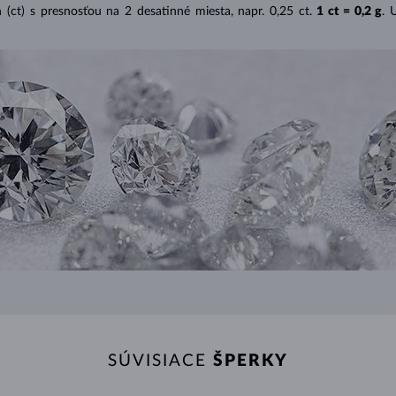
(ct) s presnosťou na 2 desatinné miesta, napr. 0,25 ct.
1 ct = 0,2 g
. 
SÚVISIACE
ŠPERKY