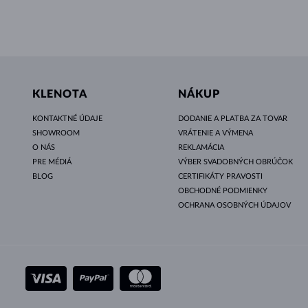
KLENOTA
NÁKUP
KONTAKTNÉ ÚDAJE
DODANIE A PLATBA ZA TOVAR
SHOWROOM
VRÁTENIE A VÝMENA
O NÁS
REKLAMÁCIA
PRE MÉDIÁ
VÝBER SVADOBNÝCH OBRÚČOK
BLOG
CERTIFIKÁTY PRAVOSTI
OBCHODNÉ PODMIENKY
OCHRANA OSOBNÝCH ÚDAJOV