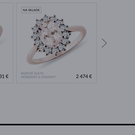
NA SKLADE
NA SKLADE
RUŽOVÉ ZLATO
RUŽOVÉ ZLATO
31 €
2 474 €
MORGANIT & DIAMANT
MORGANIT & DIAM