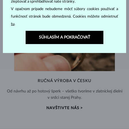
zlepšovať a sprehľadňovať naše stránky.
V opačnom prípade nebudeme môcť súbory cookies používať a
funkčnosť stránok bude obmedzená. Cookies môžete odmietnuť
tu
.
SÚHLASÍM A POKRAČOVAŤ
RUČNÁ VÝROBA V ČESKU
Od návrhu až po hotový šperk – všetko tvoríme v zlatníckej dielni
v srdci starej Prahy.
NAVŠTIVTE NÁS >