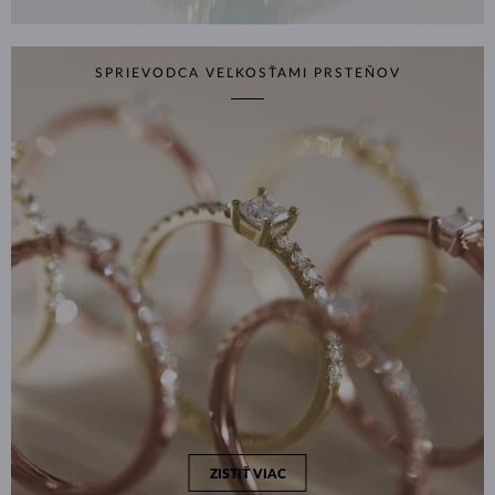
SPRIEVODCA VEĽKOSŤAMI PRSTEŇOV
ZISTIŤ VIAC