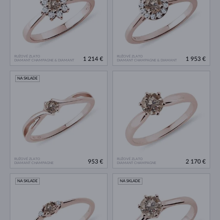
RUŽOVÉ ZLATO
RUŽOVÉ ZLATO
1 214 €
1 953 €
DIAMANT CHAMPAGNE & DIAMANT
DIAMANT CHAMPAGNE & DIAMANT
NA SKLADE
RUŽOVÉ ZLATO
RUŽOVÉ ZLATO
953 €
2 170 €
DIAMANT CHAMPAGNE
DIAMANT CHAMPAGNE
NA SKLADE
NA SKLADE