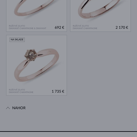
RUŽOVÉ ZLATO
RUŽOVÉ ZLATO
692 €
2 170 €
DIAMANT CHAMPAGNE & DIAMANT
DIAMANT CHAMPAGNE
NA SKLADE
RUŽOVÉ ZLATO
1 735 €
DIAMANT CHAMPAGNE
NAHOR