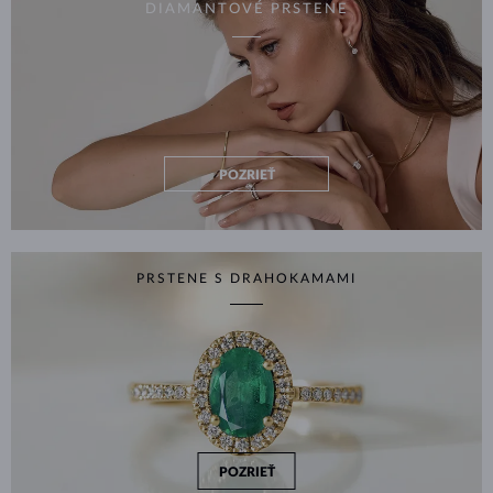
DIAMANTOVÉ PRSTENE
POZRIEŤ
PRSTENE S DRAHOKAMAMI
POZRIEŤ