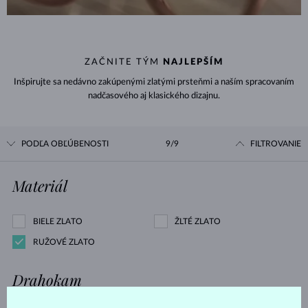
ZAČNITE TÝM
NAJLEPŠÍM
Inšpirujte sa nedávno zakúpenými zlatými prsteňmi a naším spracovaním
nadčasového aj klasického dizajnu.
PODĽA OBĽÚBENOSTI
9/9
FILTROVANIE
Materiál
BIELE ZLATO
ŽLTÉ ZLATO
RUŽOVÉ ZLATO
Drahokam