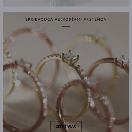
SPRIEVODCA VEĽKOSŤAMI PRSTEŇOV
ZISTIŤ VIAC