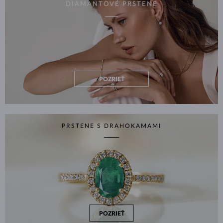
DIAMANTOVÉ PRSTENE
POZRIEŤ
PRSTENE S DRAHOKAMAMI
POZRIEŤ