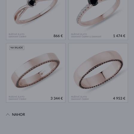
RUŽOVÉ ZLATO
RUŽOVÉ ZLATO
866 €
1 474 €
DIAMANT ČIERNY
DIAMANT ČIERNY & DIAMANT
NA SKLADE
RUŽOVÉ ZLATO
RUŽOVÉ ZLATO
3 344 €
4 953 €
DIAMANT ČIERNY
DIAMANT ČIERNY
NAHOR