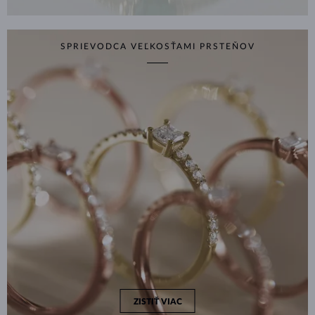
SPRIEVODCA VEĽKOSŤAMI PRSTEŇOV
ZISTIŤ VIAC