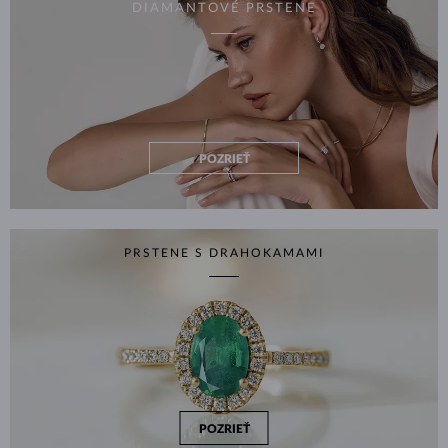
DIAMANTOVÉ PRSTENE
POZRIEŤ
PRSTENE S DRAHOKAMAMI
POZRIEŤ