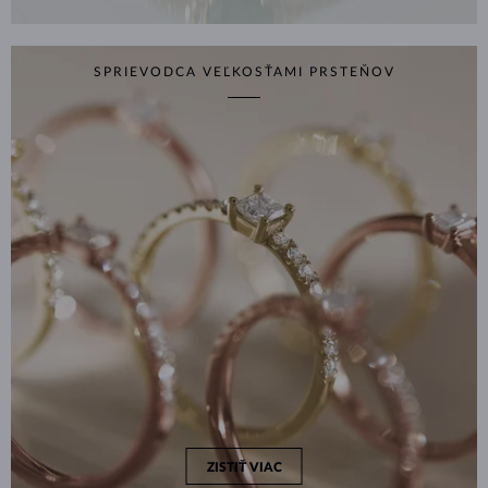
SPRIEVODCA VEĽKOSŤAMI PRSTEŇOV
ZISTIŤ VIAC