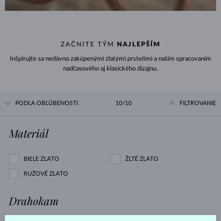
ZAČNITE TÝM
NAJLEPŠÍM
Inšpirujte sa nedávno zakúpenými zlatými prsteňmi a naším spracovaním
nadčasového aj klasického dizajnu.
PODĽA OBĽÚBENOSTI
10/10
FILTROVANIE
Materiál
BIELE ZLATO
ŽLTÉ ZLATO
RUŽOVÉ ZLATO
Drahokam