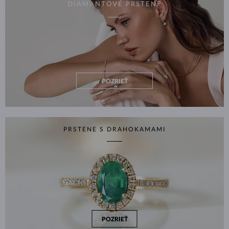
DIAMANTOVÉ PRSTENE
POZRIEŤ
PRSTENE S DRAHOKAMAMI
POZRIEŤ