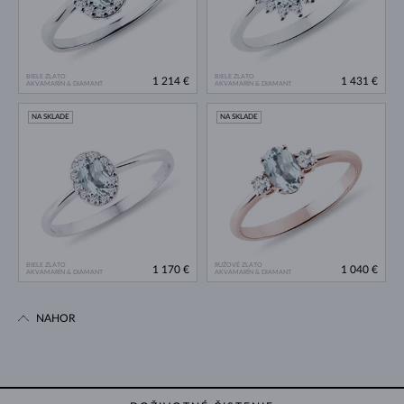
BIELE ZLATO
BIELE ZLATO
1 214 €
1 431 €
AKVAMARÍN & DIAMANT
AKVAMARÍN & DIAMANT
NA SKLADE
NA SKLADE
BIELE ZLATO
RUŽOVÉ ZLATO
1 170 €
1 040 €
AKVAMARÍN & DIAMANT
AKVAMARÍN & DIAMANT
NAHOR