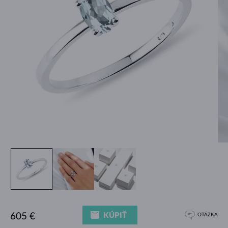
KÚPIŤ
605 €
OTÁZKA