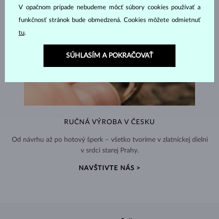
V opačnom prípade nebudeme môcť súbory cookies používať a
funkčnosť stránok bude obmedzená. Cookies môžete odmietnuť
tu
.
SÚHLASÍM A POKRAČOVAŤ
RUČNÁ VÝROBA V ČESKU
Od návrhu až po hotový šperk – všetko tvoríme v zlatníckej dielni
v srdci starej Prahy.
NAVŠTIVTE NÁS >