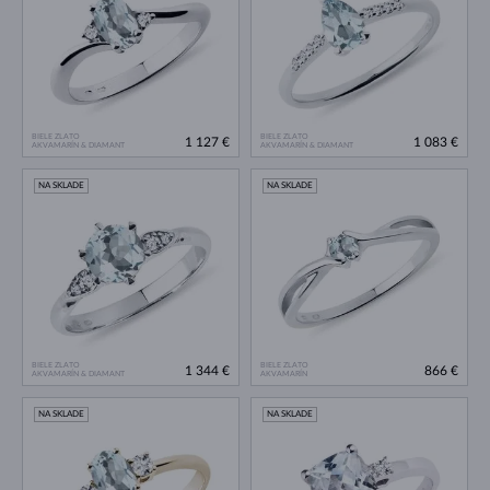
BIELE ZLATO
BIELE ZLATO
1 127 €
1 083 €
AKVAMARÍN & DIAMANT
AKVAMARÍN & DIAMANT
NA SKLADE
NA SKLADE
BIELE ZLATO
BIELE ZLATO
1 344 €
866 €
AKVAMARÍN & DIAMANT
AKVAMARÍN
NA SKLADE
NA SKLADE