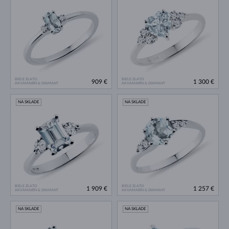
BIELE ZLATO
BIELE ZLATO
909 €
1 300 €
AKVAMARÍN & DIAMANT
AKVAMARÍN & DIAMANT
NA SKLADE
NA SKLADE
BIELE ZLATO
BIELE ZLATO
1 909 €
1 257 €
AKVAMARÍN & DIAMANT
AKVAMARÍN & DIAMANT
NA SKLADE
NA SKLADE