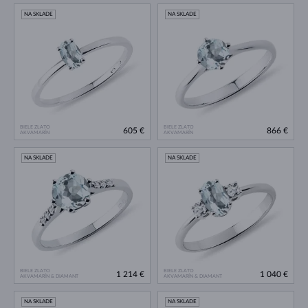
NA SKLADE
NA SKLADE
BIELE ZLATO
BIELE ZLATO
605 €
866 €
AKVAMARÍN
AKVAMARÍN
NA SKLADE
NA SKLADE
BIELE ZLATO
BIELE ZLATO
1 214 €
1 040 €
AKVAMARÍN & DIAMANT
AKVAMARÍN & DIAMANT
NA SKLADE
NA SKLADE