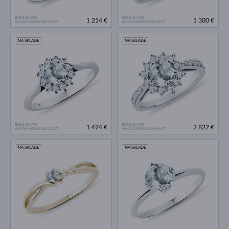
BIELE ZLATO
BIELE ZLATO
1 214 €
1 300 €
AKVAMARÍN & DIAMANT
AKVAMARÍN & DIAMANT
NA SKLADE
NA SKLADE
BIELE ZLATO
BIELE ZLATO
1 474 €
2 822 €
AKVAMARÍN & DIAMANT
AKVAMARÍN & DIAMANT
NA SKLADE
NA SKLADE