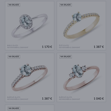
NA SKLADE
NA SKLADE
BIELE ZLATO
ŽLTÉ ZLATO
1 170 €
1 387 €
AKVAMARÍN & DIAMANT
AKVAMARÍN & DIAMANT
NA SKLADE
NA SKLADE
RUŽOVÉ ZLATO
RUŽOVÉ ZLATO
1 387 €
1 040 €
AKVAMARÍN & DIAMANT
AKVAMARÍN & DIAMANT
NA SKLADE