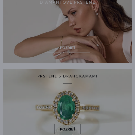
DIAMANTOVÉ PRSTENE
POZRIEŤ
PRSTENE S DRAHOKAMAMI
POZRIEŤ