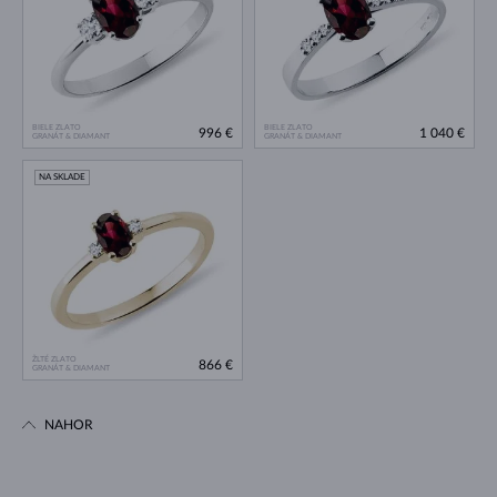
BIELE ZLATO
BIELE ZLATO
996 €
1 040 €
GRANÁT & DIAMANT
GRANÁT & DIAMANT
NA SKLADE
ŽLTÉ ZLATO
866 €
GRANÁT & DIAMANT
NAHOR