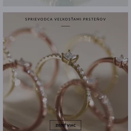
SPRIEVODCA VEĽKOSŤAMI PRSTEŇOV
ZISTIŤ VIAC