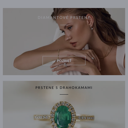
DIAMANTOVÉ PRSTENE
POZRIEŤ
PRSTENE S DRAHOKAMAMI