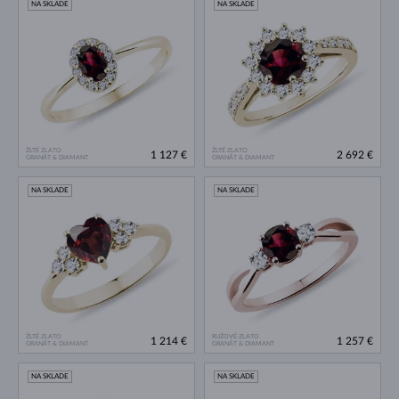
NA SKLADE
NA SKLADE
ŽLTÉ ZLATO
ŽLTÉ ZLATO
1 127 €
2 692 €
GRANÁT & DIAMANT
GRANÁT & DIAMANT
NA SKLADE
NA SKLADE
ŽLTÉ ZLATO
RUŽOVÉ ZLATO
1 214 €
1 257 €
GRANÁT & DIAMANT
GRANÁT & DIAMANT
NA SKLADE
NA SKLADE