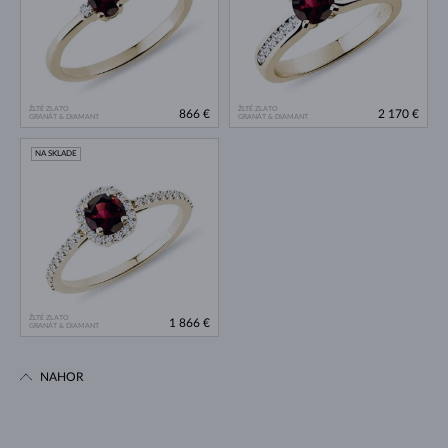
ŽLTÉ ZLATO
ŽLTÉ ZLATO
866 €
2 170 €
GRANÁT & DIAMANT
GRANÁT & DIAMANT
NA SKLADE
ŽLTÉ ZLATO
1 866 €
GRANÁT & DIAMANT
NAHOR