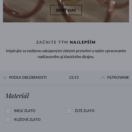
ZISTIŤ VIAC
ZAČNITE TÝM
NAJLEPŠÍM
Inšpirujte sa nedávno zakúpenými zlatými prsteňmi a naším spracovaním
nadčasového aj klasického dizajnu.
PODĽA OBĽÚBENOSTI
13/13
FILTROVANIE
Materiál
BIELE ZLATO
ŽLTÉ ZLATO
RUŽOVÉ ZLATO