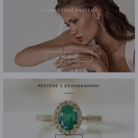
DIAMANTOVÉ PRSTENE
POZRIEŤ
PRSTENE S DRAHOKAMAMI