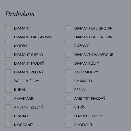
Drahokam
DIAMANT
DIAMANT LAB GROWN
DIAMANT LAB GROWN
DIAMANT LAB GROWN
MODRÝ
RŮŽOVÝ
DIAMANT ČIERNY
DIAMANT CHAMPAGNE
DIAMANT MODRÝ
DIAMANT ŽLTÝ
DIAMANT ZELENÝ
ZAFÍR MODRÝ
ZAFÍR RUŽOVÝ
SMARAGD
RUBÍN
PERLA
AKVAMARÍN
AMETYST FIALOVÝ
AMETYST ZELENÝ
CITRÍN
GRANÁT
LEMON QUARTZ
MORGANIT
RHODOLIT