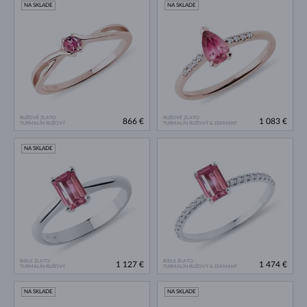
NA SKLADE
NA SKLADE
RUŽOVÉ ZLATO
RUŽOVÉ ZLATO
866 €
1 083 €
TURMALÍN RUŽOVÝ
TURMALÍN RUŽOVÝ & DIAMANT
NA SKLADE
BIELE ZLATO
BIELE ZLATO
1 127 €
1 474 €
TURMALÍN RUŽOVÝ
TURMALÍN RUŽOVÝ & DIAMANT
NA SKLADE
NA SKLADE