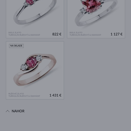
BIELE ZLATO
BIELE ZLATO
822 €
1 127 €
TURMALÍN RUŽOVÝ & DIAMANT
TURMALÍN RUŽOVÝ & DIAMANT
NA SKLADE
RUŽOVÉ ZLATO
1 431 €
TURMALÍN RUŽOVÝ & DIAMANT
NAHOR