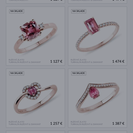
TURMALÍN RUŽOVÝ
TURMALÍN RUŽOVÝ & DIAMANT
NA SKLADE
NA SKLADE
RUŽOVÉ ZLATO
RUŽOVÉ ZLATO
1 127 €
1 474 €
TURMALÍN RUŽOVÝ & DIAMANT
TURMALÍN RUŽOVÝ & DIAMANT
NA SKLADE
NA SKLADE
RUŽOVÉ ZLATO
RUŽOVÉ ZLATO
1 257 €
1 387 €
TURMALÍN RUŽOVÝ & DIAMANT
TURMALÍN RUŽOVÝ & DIAMANT