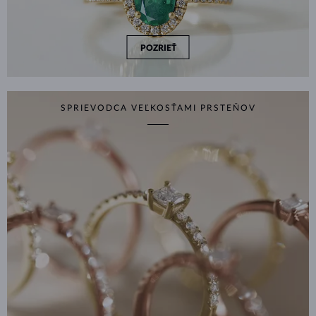
POZRIEŤ
SPRIEVODCA VEĽKOSŤAMI PRSTEŇOV