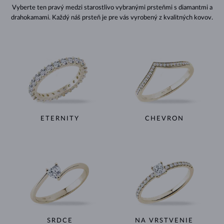
Vyberte ten pravý medzi starostlivo vybranými prsteňmi s diamantmi a
drahokamami. Každý náš prsteň je pre vás vyrobený z kvalitných kovov.
ETERNITY
CHEVRON
SRDCE
NA VRSTVENIE