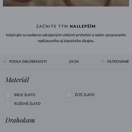
ZAČNITE TÝM
NAJLEPŠÍM
Inšpirujte sa nedávno zakúpenými zlatými prsteňmi a naším spracovaním
nadčasového aj klasického dizajnu.
PODĽA OBĽÚBENOSTI
24/24
FILTROVANIE
Materiál
BIELE ZLATO
ŽLTÉ ZLATO
RUŽOVÉ ZLATO
Drahokam