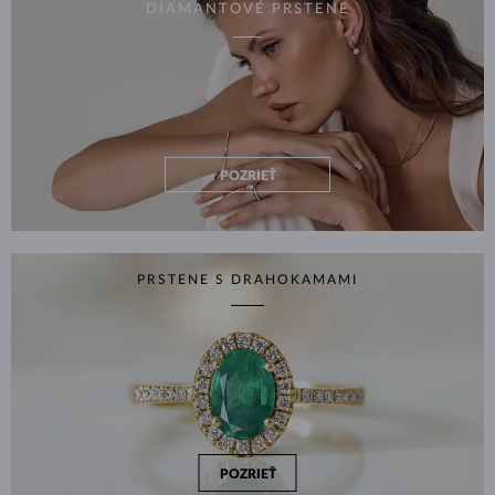
DIAMANTOVÉ PRSTENE
POZRIEŤ
PRSTENE S DRAHOKAMAMI
POZRIEŤ