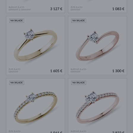
RUŽOVÉ ZLATO
ŽLTÉ ZLATO
3 127 €
1 083 €
DIAMANT & DIAMANT
DIAMANT
NA SKLADE
NA SKLADE
ŽLTÉ ZLATO
RUŽOVÉ ZLATO
1 605 €
1 300 €
DIAMANT
DIAMANT
NA SKLADE
NA SKLADE
ŽLTÉ ZLATO
RUŽOVÉ ZLATO