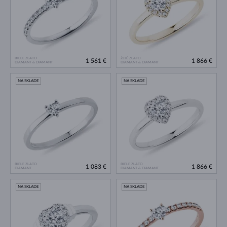
BIELE ZLATO
ŽLTÉ ZLATO
1 561 €
1 866 €
DIAMANT & DIAMANT
DIAMANT & DIAMANT
NA SKLADE
NA SKLADE
BIELE ZLATO
BIELE ZLATO
1 083 €
1 866 €
DIAMANT
DIAMANT & DIAMANT
NA SKLADE
NA SKLADE