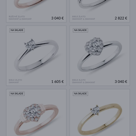
RUŽOVÉ ZLATO
BIELE ZLATO
3 040 €
2 822 €
DIAMANT & DIAMANT
DIAMANT & DIAMANT
NA SKLADE
NA SKLADE
BIELE ZLATO
BIELE ZLATO
1 605 €
3 040 €
DIAMANT
DIAMANT & DIAMANT
NA SKLADE
NA SKLADE