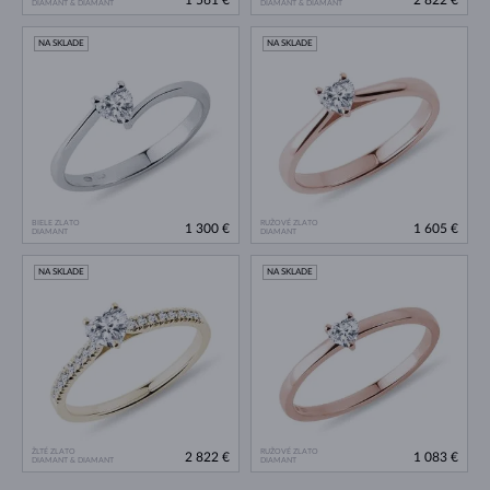
1 561 €
2 822 €
DIAMANT & DIAMANT
DIAMANT & DIAMANT
NA SKLADE
NA SKLADE
BIELE ZLATO
RUŽOVÉ ZLATO
1 300 €
1 605 €
DIAMANT
DIAMANT
NA SKLADE
NA SKLADE
ŽLTÉ ZLATO
RUŽOVÉ ZLATO
2 822 €
1 083 €
DIAMANT & DIAMANT
DIAMANT