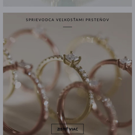
SPRIEVODCA VEĽKOSŤAMI PRSTEŇOV
ZISTIŤ VIAC