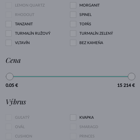
LEMON QUARTZ
MORGANIT
RHODOLIT
SPINEL
TANZANIT
TOPÁS
TURMALÍN RUŽOVÝ
TURMALÍN ZELENÝ
VLTAVÍN
BEZ KAMEŇA
Cena
0.05 €
15 214 €
Výbrus
GUĽATÝ
KVAPKA
OVÁL
SMARAGD
CUSHION
PRINCES