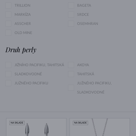
TRILLION
BAGETA
MARKÍZA
SRDCE
ASSCHER
OSEMHRAN
OLD MINE
Druh perly
JIŽNÍHO PACIFIKU, TAHITSKÁ
AKOYA
SLADKOVODNÉ
TAHITSKÁ
JUŽNÉHO PACIFIKU
JUŽNÉHO PACIFIKU,
SLADKOVODNÉ
NA SKLADE
NA SKLADE