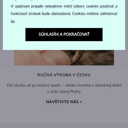
V opačnom prípade nebudeme môcť súbory cookies používať a
funkčnosť stránok bude obmedzená. Cookies môžete odmietnuť
tu
.
SÚHLASÍM A POKRAČOVAŤ
RUČNÁ VÝROBA V ČESKU
Od návrhu až po hotový šperk – všetko tvoríme v zlatníckej dielni
v srdci starej Prahy.
NAVŠTIVTE NÁS >