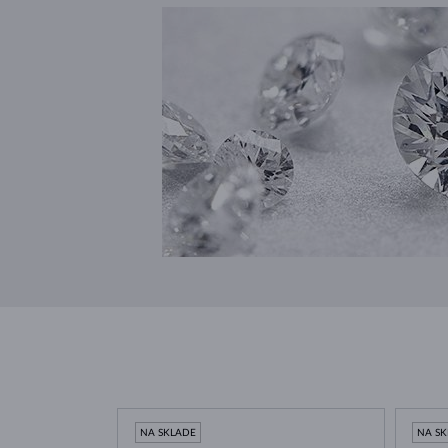
NA SKLADE
NA S