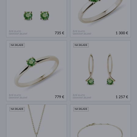
ŽLTÉ ZLATO
ŽLTÉ ZLATO
735 €
1 300 €
DIAMANT ZELENÝ
DIAMANT ZELENÝ
NA SKLADE
NA SKLADE
ŽLTÉ ZLATO
ŽLTÉ ZLATO
779 €
1 257 €
DIAMANT ZELENÝ
DIAMANT ZELENÝ
NA SKLADE
NA SKLADE