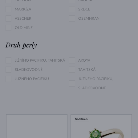
TRILLION
BAGETA
MARKÍZA
SRDCE
ASSCHER
OSEMHRAN
OLD MINE
Druh perly
JIŽNÍHO PACIFIKU, TAHITSKÁ
AKOYA
SLADKOVODNÉ
TAHITSKÁ
JUŽNÉHO PACIFIKU
JUŽNÉHO PACIFIKU,
SLADKOVODNÉ
NA SKLADE