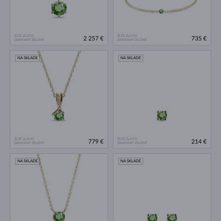
ŽLTÉ ZLATO
ŽLTÉ ZLATO
2 257 €
735 €
DIAMANT ZELENÝ
DIAMANT ZELENÝ
NA SKLADE
NA SKLADE
ŽLTÉ ZLATO
ŽLTÉ ZLATO
779 €
214 €
DIAMANT ZELENÝ
DIAMANT ZELENÝ
NA SKLADE
NA SKLADE