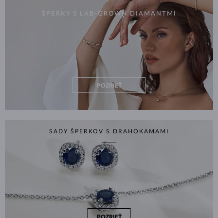
ŠPERKY S LAB-GROWN DIAMANTMI
POZRIEŤ
SADY ŠPERKOV S DRAHOKAMAMI
POZRIEŤ