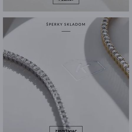
ŠPERKY SKLADOM
ZJISTIŤ VIAC