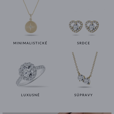
MINIMALISTICKÉ
SRDCE
LUXUSNÉ
SÚPRAVY