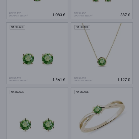
ŽLTÉ ZLATO
ŽLTÉ ZLATO
1 083 €
387 €
DIAMANT ZELENÝ
DIAMANT ZELENÝ
NA SKLADE
NA SKLADE
ŽLTÉ ZLATO
ŽLTÉ ZLATO
1 561 €
1 127 €
DIAMANT ZELENÝ
DIAMANT ZELENÝ
NA SKLADE
NA SKLADE