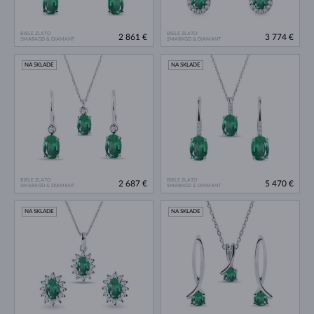
BIELE ZLATO
BIELE ZLATO
2 861 €
3 774 €
SMARAGD & DIAMANT
SMARAGD & DIAMANT
NA SKLADE
NA SKLADE
BIELE ZLATO
BIELE ZLATO
2 687 €
5 470 €
SMARAGD & DIAMANT
SMARAGD & DIAMANT
NA SKLADE
NA SKLADE