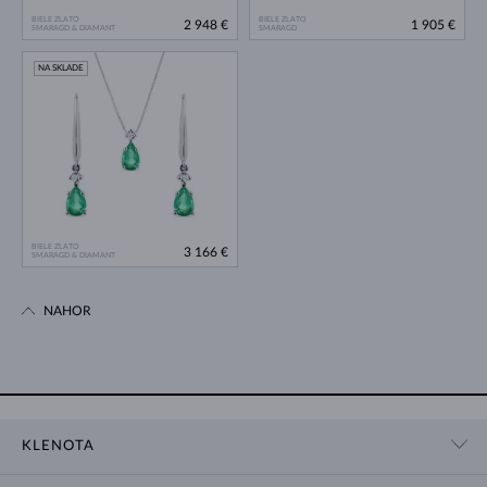
BIELE ZLATO
BIELE ZLATO
2 948 €
1 905 €
SMARAGD & DIAMANT
SMARAGD
NA SKLADE
BIELE ZLATO
3 166 €
SMARAGD & DIAMANT
NAHOR
KLENOTA