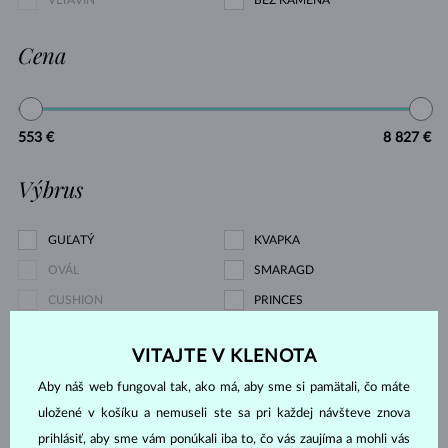
VLTAVÍN
BEZ KAMEŇA
Cena
553 €
8 827 €
Výbrus
GUĽATÝ
KVAPKA
OVÁL
SMARAGD
CUSHION
PRINCES
TRILLION
MARKÍZA
VITAJTE V KLENOTA
SRDCE
ASSCHER
Aby náš web fungoval tak, ako má, aby sme si pamätali, čo máte
Druh perly
uložené v košíku a nemuseli ste sa pri každej návšteve znova
prihlásiť, aby sme vám ponúkali iba to, čo vás zaujíma a mohli vás