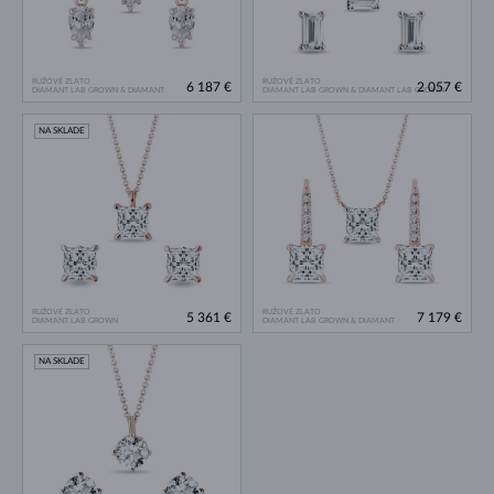
RUŽOVÉ ZLATO
RUŽOVÉ ZLATO
6 187 €
2 057 €
DIAMANT LAB GROWN & DIAMANT
DIAMANT LAB GROWN & DIAMANT LAB GROWN
NA SKLADE
RUŽOVÉ ZLATO
RUŽOVÉ ZLATO
5 361 €
7 179 €
DIAMANT LAB GROWN
DIAMANT LAB GROWN & DIAMANT
NA SKLADE