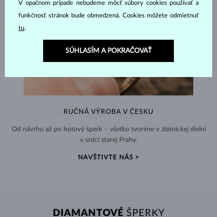
V opačnom prípade nebudeme môcť súbory cookies používať a
funkčnosť stránok bude obmedzená. Cookies môžete odmietnuť
tu
.
SÚHLASÍM A POKRAČOVAŤ
RUČNÁ VÝROBA V ČESKU
Od návrhu až po hotový šperk – všetko tvoríme v zlatníckej dielni
v srdci starej Prahy.
NAVŠTIVTE NÁS >
DIAMANTOVÉ
ŠPERKY