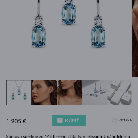
KÚPIŤ
1 905 €
OTÁZKA
Súpravu šperkov zo 14k bieleho zlata tvorí elegantný náhrdelník a