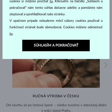
cookies si môžete prečítať
tu
. Kliknutím na tlačidlo „Súhlasím a
pokračovať“ nám tento súhlas dočasne udelíte a pomôžete nám
zlepšovať a sprehľadňovať naše stránky.
V opačnom prípade nebudeme môcť súbory cookies používať a
funkčnosť stránok bude obmedzená. Cookies môžete odmietnuť
tu
.
SÚHLASÍM A POKRAČOVAŤ
RUČNÁ VÝROBA V ČESKU
Od návrhu až po hotový šperk – všetko tvoríme v zlatníckej dielni
v srdci starej Prahy.