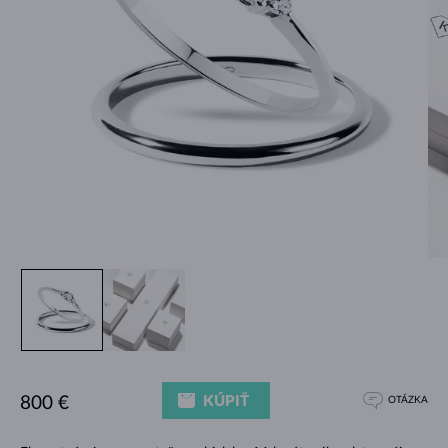
KÚPIŤ
800 €
OTÁZKA