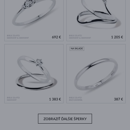
BIELE ZLATO
BIELE ZLATO
692 €
1 205 €
DIAMANT & DIAMANT
DIAMANT & DIAMANT
NA SKLADE
BIELE ZLATO
BIELE ZLATO
1 383 €
387 €
DIAMANT
BEZ KAMEŇA
ZOBRAZIŤ ĎALŠIE ŠPERKY