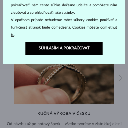
pokračovať“ nám tento súhlas dočasne udelíte a pomôžete nám
zlepšovať a sprehľadňovať naše stránky.
V opačnom prípade nebudeme môcť súbory cookies používať a
funkčnosť stránok bude obmedzená. Cookies môžete odmietnuť
tu
.
SÚHLASÍM A POKRAČOVAŤ
RUČNÁ VÝROBA V ČESKU
Od návrhu až po hotový šperk – všetko tvoríme v zlatníckej dielni