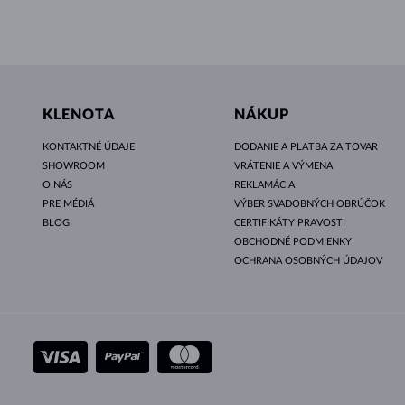
KLENOTA
NÁKUP
KONTAKTNÉ ÚDAJE
DODANIE A PLATBA ZA TOVAR
SHOWROOM
VRÁTENIE A VÝMENA
O NÁS
REKLAMÁCIA
PRE MÉDIÁ
VÝBER SVADOBNÝCH OBRÚČOK
BLOG
CERTIFIKÁTY PRAVOSTI
OBCHODNÉ PODMIENKY
OCHRANA OSOBNÝCH ÚDAJOV