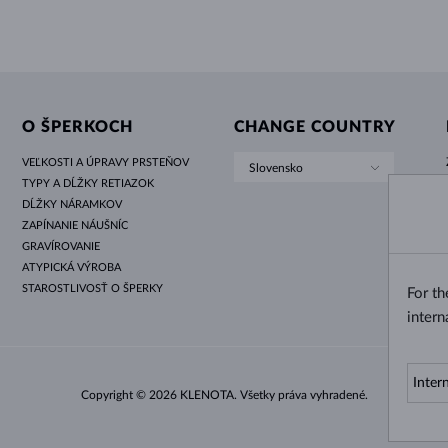
O ŠPERKOCH
CHANGE COUNTRY
VEĽKOSTI A ÚPRAVY PRSTEŇOV
Slovensko
TYPY A DĹŽKY RETIAZOK
DĹŽKY NÁRAMKOV
ZAPÍNANIE NÁUŠNÍC
GRAVÍROVANIE
ATYPICKÁ VÝROBA
STAROSTLIVOSŤ O ŠPERKY
For t
intern
Copyright © 2026 KLENOTA. Všetky práva vyhradené.