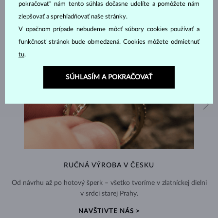
pokračovať“ nám tento súhlas dočasne udelíte a pomôžete nám
zlepšovať a sprehľadňovať naše stránky.
V opačnom prípade nebudeme môcť súbory cookies používať a
funkčnosť stránok bude obmedzená. Cookies môžete odmietnuť
tu
.
SÚHLASÍM A POKRAČOVAŤ
RUČNÁ VÝROBA V ČESKU
Od návrhu až po hotový šperk – všetko tvoríme v zlatníckej dielni
v srdci starej Prahy.
NAVŠTIVTE NÁS >