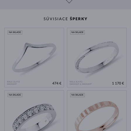
SÚVISIACE
ŠPERKY
NA SKLADE
NA SKLADE
BIELE ZLATO
BIELE ZLATO
474 €
1 170 €
DIAMANT
DIAMANT & DIAMANT
NA SKLADE
NA SKLADE