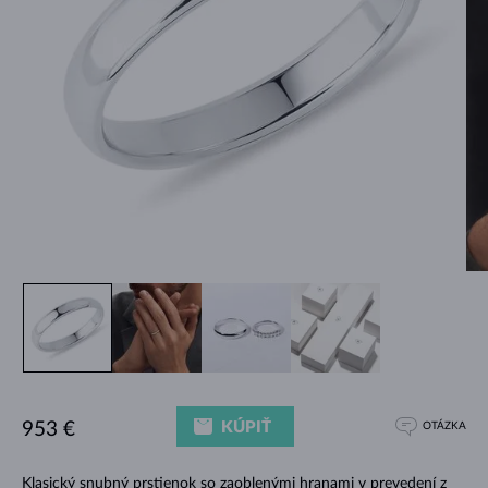
KÚPIŤ
953 €
OTÁZKA
Klasický snubný prstienok so zaoblenými hranami v prevedení z