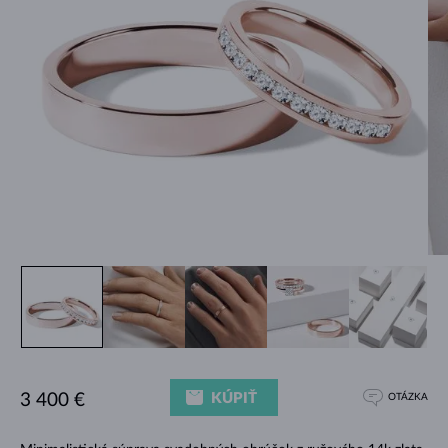
KÚPIŤ
3 400 €
OTÁZKA