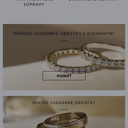
SÚPRAVY
DÁMSKE SVADOBNÉ OBRÚČKY S DIAMANTMI
POZRIEŤ
PÁNSKE SVADOBNÉ OBRÚČKY