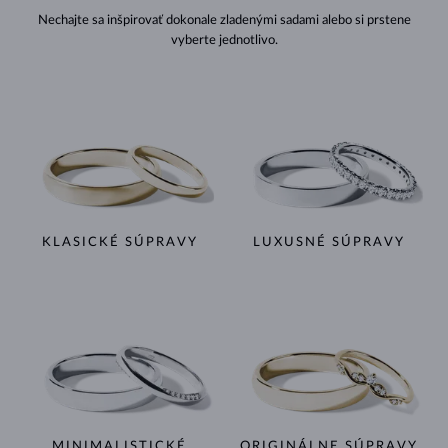
Nechajte sa inšpirovať dokonale zladenými sadami alebo si prstene
vyberte jednotlivo.
KLASICKÉ SÚPRAVY
LUXUSNÉ SÚPRAVY
MINIMALISTICKÉ
ORIGINÁLNE SÚPRAVY