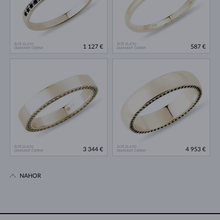
ŽLTÉ ZLATO
ŽLTÉ ZLATO
1 127 €
587 €
DIAMANT ČIERNY
DIAMANT ČIERNY
ŽLTÉ ZLATO
ŽLTÉ ZLATO
3 344 €
4 953 €
DIAMANT ČIERNY
DIAMANT ČIERNY
NAHOR