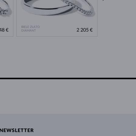
BIELE ZLATO
BIELE ZLATO
48 €
2 205 €
DIAMANT
DIAMANT
NEWSLETTER