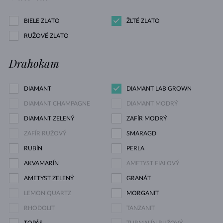
BIELE ZLATO
ŽLTÉ ZLATO
RUŽOVÉ ZLATO
Drahokam
DIAMANT
DIAMANT LAB GROWN
DIAMANT CHAMPAGNE
DIAMANT MODRÝ
DIAMANT ZELENÝ
ZAFÍR MODRÝ
ZAFÍR RUŽOVÝ
SMARAGD
RUBÍN
PERLA
AKVAMARÍN
AMETYST FIALOVÝ
AMETYST ZELENÝ
GRANÁT
LEMON QUARTZ
MORGANIT
RHODOLIT
TANZANIT