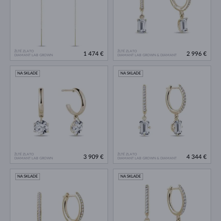
ŽLTÉ ZLATO
ŽLTÉ ZLATO
1 474 €
2 996 €
DIAMANT LAB GROWN
DIAMANT LAB GROWN & DIAMANT
NA SKLADE
NA SKLADE
ŽLTÉ ZLATO
ŽLTÉ ZLATO
3 909 €
4 344 €
DIAMANT LAB GROWN
DIAMANT LAB GROWN & DIAMANT
NA SKLADE
NA SKLADE