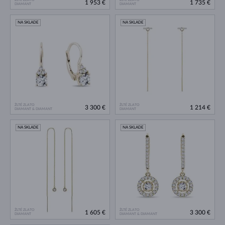
1 953 €
1 735 €
DIAMANT
DIAMANT
NA SKLADE
NA SKLADE
ŽLTÉ ZLATO
ŽLTÉ ZLATO
3 300 €
1 214 €
DIAMANT & DIAMANT
DIAMANT
NA SKLADE
NA SKLADE
ŽLTÉ ZLATO
ŽLTÉ ZLATO
1 605 €
3 300 €
DIAMANT
DIAMANT & DIAMANT