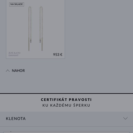
NA SKLADE
ŽLTÉ ZLATO
953 €
DIAMANT
NAHOR
CERTIFIKÁT PRAVOSTI
KU KAŽDÉMU ŠPERKU
KLENOTA
KONTAKTNÉ ÚDAJE