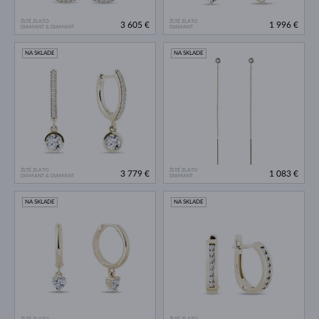
ŽLTÉ ZLATO
ŽLTÉ ZLATO
3 605 €
1 996 €
DIAMANT & DIAMANT
DIAMANT
NA SKLADE
NA SKLADE
ŽLTÉ ZLATO
ŽLTÉ ZLATO
3 779 €
1 083 €
DIAMANT & DIAMANT
DIAMANT
NA SKLADE
NA SKLADE
ŽLTÉ ZLATO
ŽLTÉ ZLATO