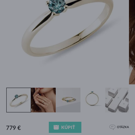
KÚPIŤ
779 €
OTÁZKA