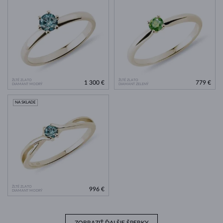
ŽLTÉ ZLATO
ŽLTÉ ZLATO
1 300 €
779 €
DIAMANT MODRÝ
DIAMANT ZELENÝ
NA SKLADE
ŽLTÉ ZLATO
996 €
DIAMANT MODRÝ