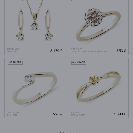
ŽLTÉ ZLATO
ŽLTÉ ZLATO
2 170 €
1 953 €
DIAMANT
DIAMANT CHAMPAGNE & DIAMANT
NA SKLADE
NA SKLADE
ŽLTÉ ZLATO
ŽLTÉ ZLATO
996 €
1 083 €
DIAMANT
DIAMANT ŽLTÝ