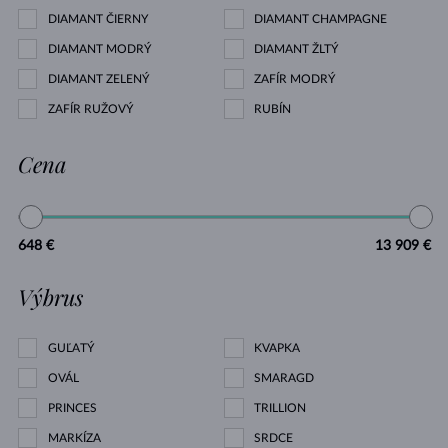
DIAMANT ČIERNY
DIAMANT CHAMPAGNE
DIAMANT MODRÝ
DIAMANT ŽLTÝ
DIAMANT ZELENÝ
ZAFÍR MODRÝ
ZAFÍR RUŽOVÝ
RUBÍN
Cena
648 €
13 909 €
Výbrus
GUĽATÝ
KVAPKA
OVÁL
SMARAGD
PRINCES
TRILLION
MARKÍZA
SRDCE