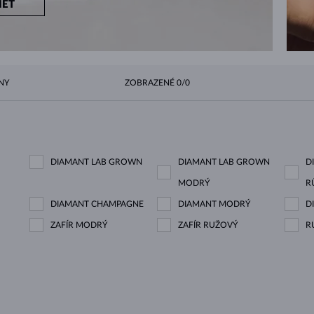
IEŤ
NY
ZOBRAZENÉ
0/0
DIAMANT LAB GROWN
DIAMANT LAB GROWN
D
MODRÝ
R
DIAMANT CHAMPAGNE
DIAMANT MODRÝ
D
ZAFÍR MODRÝ
ZAFÍR RUŽOVÝ
R