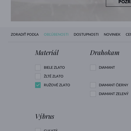
POZR
ZORADIŤ PODĽA
OBĽÚBENOSTI
DOSTUPNOSTI
NOVINIEK
CE
Materiál
Drahokam
BIELE ZLATO
DIAMANT
ŽLTÉ ZLATO
RUŽOVÉ ZLATO
DIAMANT ČIERNY
DIAMANT ZELENÝ
Výbrus
GUĽATÝ