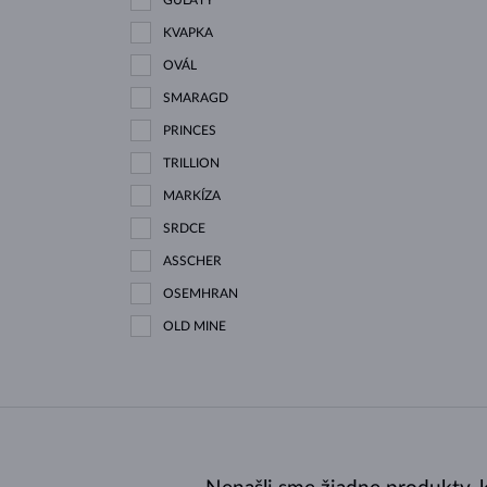
KVAPKA
OVÁL
SMARAGD
PRINCES
TRILLION
MARKÍZA
SRDCE
ASSCHER
OSEMHRAN
OLD MINE