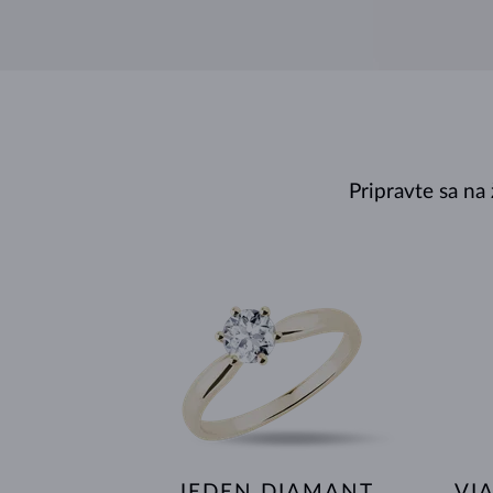
Pripravte sa na
JEDEN DIAMANT
VI