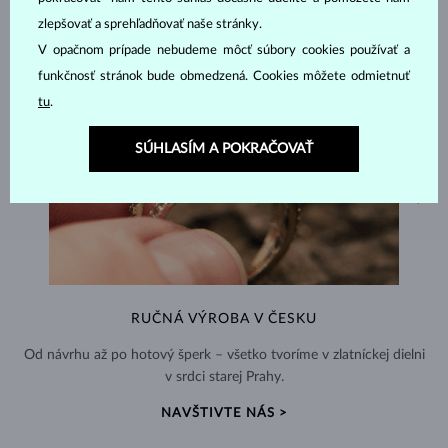
zlepšovať a sprehľadňovať naše stránky.
V opačnom prípade nebudeme môcť súbory cookies používať a
funkčnosť stránok bude obmedzená. Cookies môžete odmietnuť
tu
.
SÚHLASÍM A POKRAČOVAŤ
RUČNÁ VÝROBA V ČESKU
Od návrhu až po hotový šperk – všetko tvoríme v zlatníckej dielni
v srdci starej Prahy.
NAVŠTIVTE NÁS >