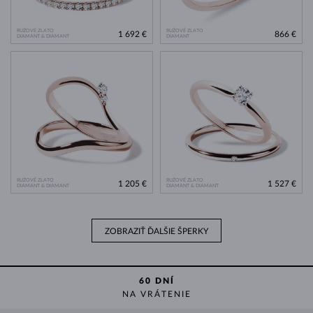
RUŽOVÉ ZLATO
RUŽOVÉ ZLATO
1 692 €
866 €
DIAMANT & DIAMANT
DIAMANT
RUŽOVÉ ZLATO
RUŽOVÉ ZLATO
1 205 €
1 527 €
DIAMANT & DIAMANT
DIAMANT & DIAMANT
ZOBRAZIŤ ĎALŠIE ŠPERKY
60 DNÍ
NA VRÁTENIE