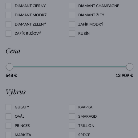
DIAMANT ČIERNY
DIAMANT CHAMPAGNE
DIAMANT MODRÝ
DIAMANT ŽLTÝ
DIAMANT ZELENÝ
ZAFÍR MODRÝ
ZAFÍR RUŽOVÝ
RUBÍN
Cena
648 €
13 909 €
Výbrus
GUĽATÝ
KVAPKA
OVÁL
SMARAGD
PRINCES
TRILLION
MARKÍZA
SRDCE