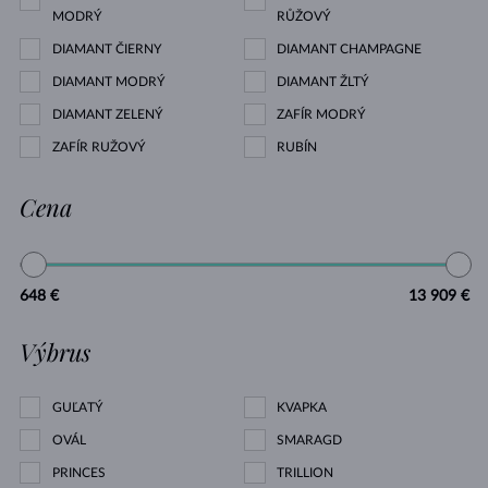
MODRÝ
RŮŽOVÝ
DIAMANT ČIERNY
DIAMANT CHAMPAGNE
DIAMANT MODRÝ
DIAMANT ŽLTÝ
DIAMANT ZELENÝ
ZAFÍR MODRÝ
ZAFÍR RUŽOVÝ
RUBÍN
Cena
648 €
13 909 €
Výbrus
GUĽATÝ
KVAPKA
OVÁL
SMARAGD
PRINCES
TRILLION