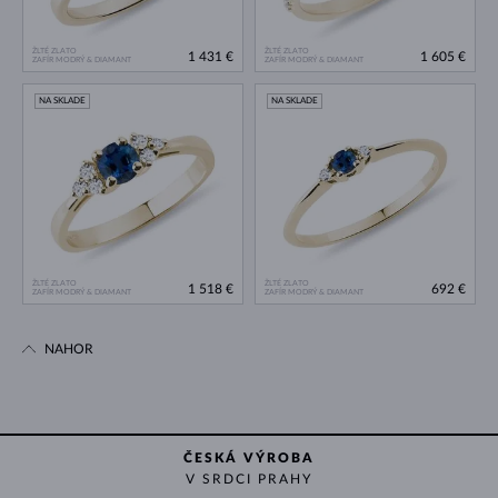
ŽLTÉ ZLATO
ŽLTÉ ZLATO
1 431 €
1 605 €
ZAFÍR MODRÝ & DIAMANT
ZAFÍR MODRÝ & DIAMANT
NA SKLADE
NA SKLADE
ŽLTÉ ZLATO
ŽLTÉ ZLATO
1 518 €
692 €
ZAFÍR MODRÝ & DIAMANT
ZAFÍR MODRÝ & DIAMANT
NAHOR
ČESKÁ VÝROBA
V SRDCI PRAHY