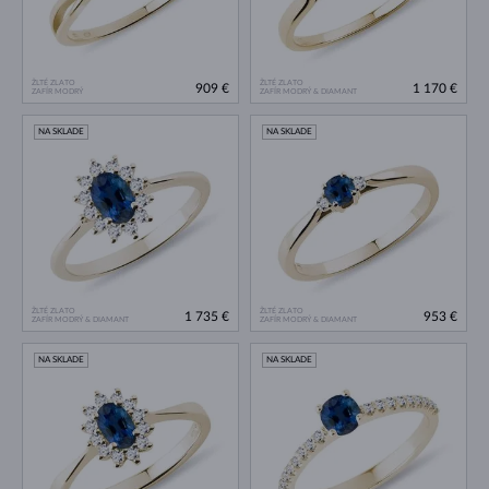
ŽLTÉ ZLATO
ŽLTÉ ZLATO
909 €
1 170 €
ZAFÍR MODRÝ
ZAFÍR MODRÝ & DIAMANT
NA SKLADE
NA SKLADE
ŽLTÉ ZLATO
ŽLTÉ ZLATO
1 735 €
953 €
ZAFÍR MODRÝ & DIAMANT
ZAFÍR MODRÝ & DIAMANT
NA SKLADE
NA SKLADE