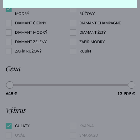
DIAMANT LAB GROWN
DIAMANT LAB GROWN
MODRÝ
RŮŽOVÝ
DIAMANT ČIERNY
DIAMANT CHAMPAGNE
DIAMANT MODRÝ
DIAMANT ŽLTÝ
DIAMANT ZELENÝ
ZAFÍR MODRÝ
ZAFÍR RUŽOVÝ
RUBÍN
Cena
648 €
13 909 €
Výbrus
GUĽATÝ
KVAPKA
OVÁL
SMARAGD