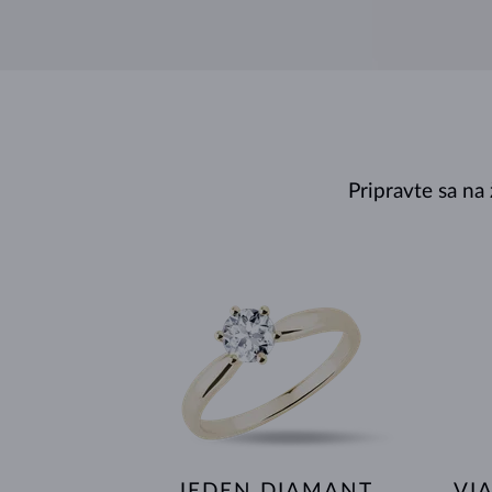
Pripravte sa na
JEDEN DIAMANT
VI