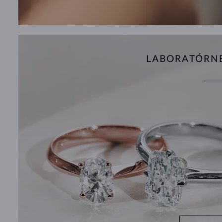
LABORATÓRN