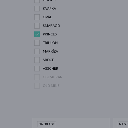
KVAPKA
OVÁL
SMARAGD
PRINCES
TRILLION
MARKÍZA
SRDCE
ASSCHER
OSEMHRAN
OLD MINE
NA SKLADE
NA S