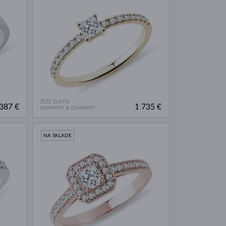
ŽLTÉ ZLATO
387 €
1 735 €
DIAMANT & DIAMANT
NA SKLADE