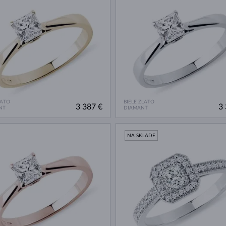
LATO
BIELE ZLATO
3 387 €
3 
NT
DIAMANT
NA SKLADE