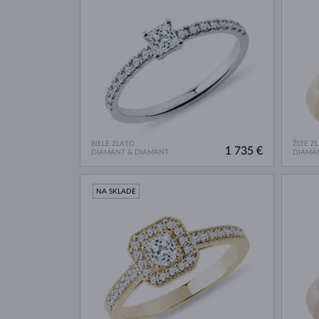
BIELE ZLATO
ŽLTÉ Z
1 735 €
DIAMANT & DIAMANT
DIAMA
NA SKLADE