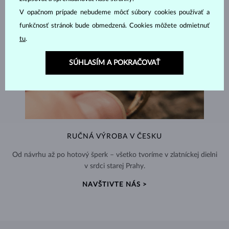
V opačnom prípade nebudeme môcť súbory cookies používať a
funkčnosť stránok bude obmedzená. Cookies môžete odmietnuť
tu
.
SÚHLASÍM A POKRAČOVAŤ
RUČNÁ VÝROBA V ČESKU
Od návrhu až po hotový šperk – všetko tvoríme v zlatníckej dielni
v srdci starej Prahy.
NAVŠTIVTE NÁS >