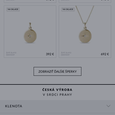
NA SKLADE
NA SKLADE
ŽLTÉ ZLATO
ŽLTÉ ZLATO
392 €
692 €
DIAMANT
DIAMANT
ZOBRAZIŤ ĎALŠIE ŠPERKY
ČESKÁ VÝROBA
V SRDCI PRAHY
KLENOTA