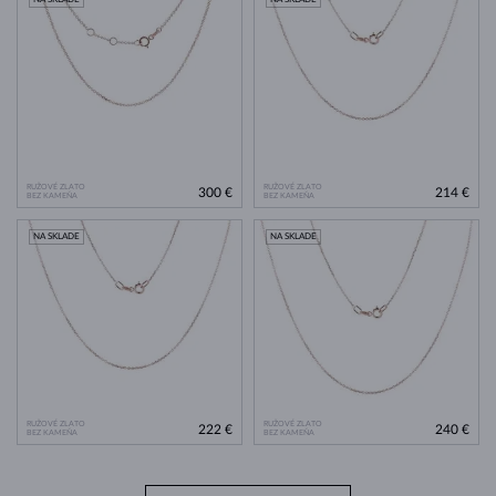
RUŽOVÉ ZLATO
RUŽOVÉ ZLATO
300 €
214 €
BEZ KAMEŇA
BEZ KAMEŇA
NA SKLADE
NA SKLADE
RUŽOVÉ ZLATO
RUŽOVÉ ZLATO
222 €
240 €
BEZ KAMEŇA
BEZ KAMEŇA