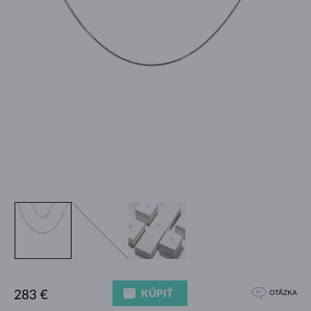
KÚPIŤ
283 €
OTÁZKA