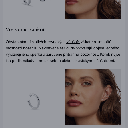
Vrstvenie záušníc
Obstaraním niekoľkých rovnakých
záušníc
získate rozmanité
možnosti nosenia. Navrstvené ear cuffy vytvárajú dojem jedného
výraznejšieho šperku a zaručene pritiahnu pozornosť. Kombinujte
ich podľa nálady – medzi sebou alebo s klasickými náušnicami.