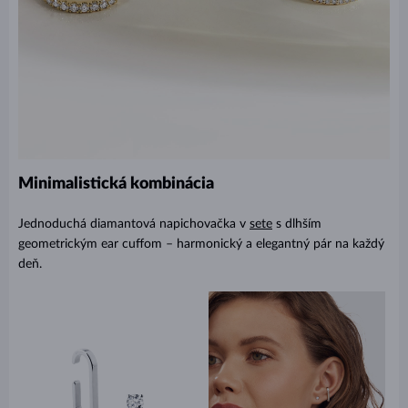
Minimalistická kombinácia
Jednoduchá diamantová napichovačka v
sete
s dlhším
geometrickým ear cuffom – harmonický a elegantný pár na každý
deň.