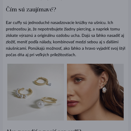
Čím sú zaujímavé?
Ear cuffy sú jednoduché nasadzovacie krúžky na ušnicu. Ich
prednosťou je, že nepotrebujete žiadny piercing, a napriek tomu
získate výraznú a originálnu ozdobu ucha. Dajú sa ľahko nasadiť aj
zložiť, meniť podľa nálady, kombinovať medzi sebou aj s ďalšími
náušnicami. Ponúkajú možnosť, ako ľahko a hravo vyjadriť svoj štýl
počas dňa aj pri veľkých príležitostiach.