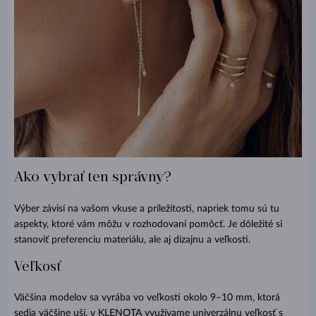
Ako vybrať ten správny?
Výber závisí na vašom vkuse a príležitosti, napriek tomu sú tu
aspekty, ktoré vám môžu v rozhodovaní pomôcť. Je dôležité si
stanoviť preferenciu materiálu, ale aj dizajnu a veľkosti.
Veľkosť
Väčšina modelov sa vyrába vo veľkosti okolo 9–10 mm, ktorá
sedia väčšine uší, v KLENOTA využívame univerzálnu veľkosť s