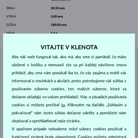
ŠÍRKA
30.30 mm
VÝŠKA
2.00 mm
DĹŽKA
180.00 mm
VÁHA
1.6 g
VITAJTE V KLENOTA
Aby náš web fungoval tak, ako má, aby sme si pamätali, čo máte
ŠPERKY Z
ATELIÉRU KLENOTA
uložené v košíku a nemuseli ste sa pri každej návšteve znova
prihlásiť, aby sme vám ponúkali iba to, čo vás zaujíma a mohli vás
informovať o novinkách a akciách, preto potrebujeme váš súhlas s
používaním súborov cookies, tzn. malých súborov, ktoré sa
dočasne ukladajú vo vašom prehliadači. Viac o zásadách používania
cookies si môžete prečítať
tu
. Kliknutím na tlačidlo „Súhlasím a
pokračovať“ nám tento súhlas dočasne udelíte a pomôžete nám
zlepšovať a sprehľadňovať naše stránky.
V opačnom prípade nebudeme môcť súbory cookies používať a
funkčnosť stránok bude obmedzená. Cookies môžete odmietnuť