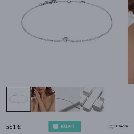
KÚPIŤ
561 €
OTÁZKA