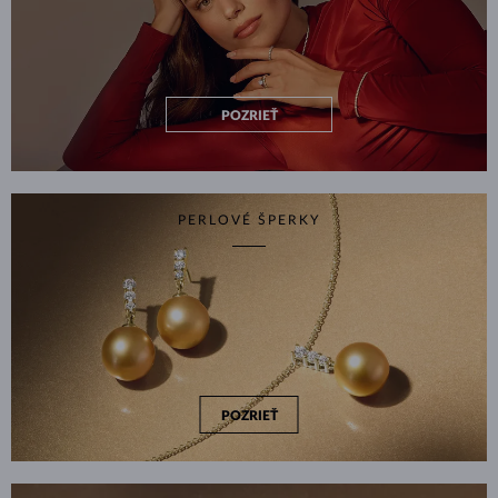
POZRIEŤ
PERLOVÉ ŠPERKY
POZRIEŤ