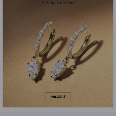
TIPY NA DARČEKY
PREČÍTAŤ