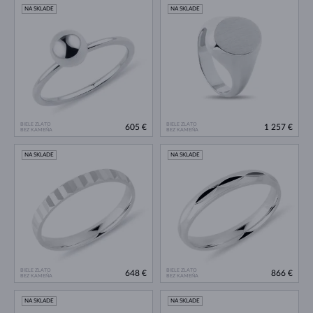
NA SKLADE
NA SKLADE
BIELE ZLATO
BIELE ZLATO
605 €
1 257 €
BEZ KAMEŇA
BEZ KAMEŇA
NA SKLADE
NA SKLADE
BIELE ZLATO
BIELE ZLATO
648 €
866 €
BEZ KAMEŇA
BEZ KAMEŇA
NA SKLADE
NA SKLADE