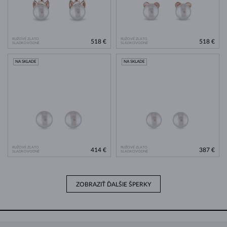
RUŽOVÉ ZLATO
RUŽOVÉ ZLATO
518 €
518 €
SLADKOVODNÉ
SLADKOVODNÉ
NA SKLADE
NA SKLADE
RUŽOVÉ ZLATO
RUŽOVÉ ZLATO
414 €
387 €
SLADKOVODNÉ
SLADKOVODNÉ
ZOBRAZIŤ ĎALŠIE ŠPERKY