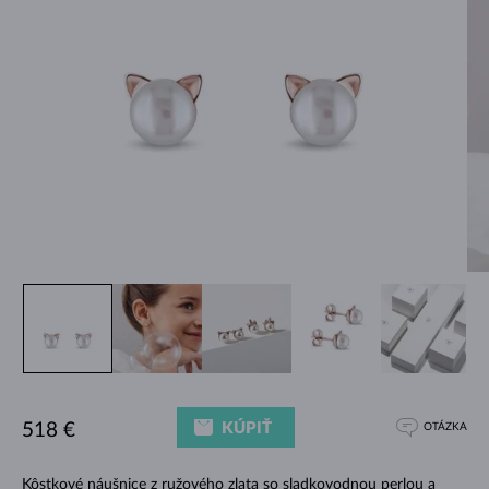
KÚPIŤ
518 €
OTÁZKA
Kôstkové náušnice z ružového zlata so sladkovodnou perlou a